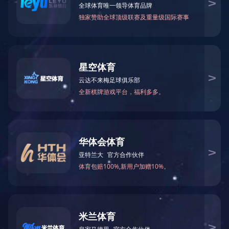
2026
1
附件：
年
月东南亚小语种原版图书清单下载
2026年
1
月南亚小语种原版图书清单下载
2026年
1
月英文原版图书清单下载
2026
1
年
月日韩原版图书清单下载
2026
1
年
月
港台原版图书清单下载
上一篇：
2026年2月图书清单
下一篇：
2025年12月图书清单