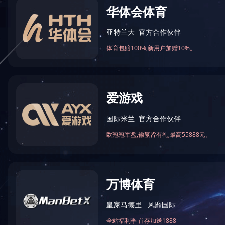
了解更多
中图业务
教材业务
当前位置： 米兰官方网站
进口原版教材
进口
多种原版教材，
业务范围广，
与境外出版社