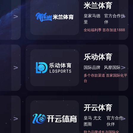
教材业务
出口业务
跨境电商
下载目录
供优质服务。